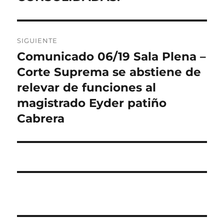
SIGUIENTE
Comunicado 06/19 Sala Plena –
Entrada
siguiente:
Corte Suprema se abstiene de
relevar de funciones al
magistrado Eyder patiño
Cabrera