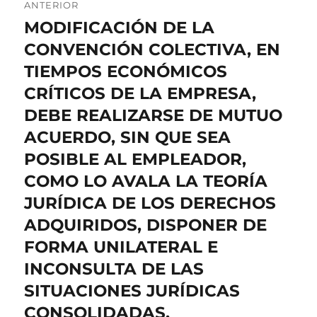
ANTERIOR
de
MODIFICACIÓN DE LA
Entrada
anterior:
CONVENCIÓN COLECTIVA, EN
entradas
TIEMPOS ECONÓMICOS
CRÍTICOS DE LA EMPRESA,
DEBE REALIZARSE DE MUTUO
ACUERDO, SIN QUE SEA
POSIBLE AL EMPLEADOR,
COMO LO AVALA LA TEORÍA
JURÍDICA DE LOS DERECHOS
ADQUIRIDOS, DISPONER DE
FORMA UNILATERAL E
INCONSULTA DE LAS
SITUACIONES JURÍDICAS
CONSOLIDADAS.