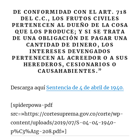
DE CONFORMIDAD CON EL ART. 718
DEL C.C., LOS FRUTOS CIVILES
PERTENECEN AL DUEÑO DE LA COSA
QUE LOS PRODUCE; Y SI SE TRATA
DE UNA OBLIGACIÓN DE PAGAR UNA
CANTIDAD DE DINERO, LOS
INTERESES DEVENGADOS
PERTENECEN AL ACREEDOR O A SUS
HEREDEROS, CESIONARIOS O
CAUSAHABIENTES.”
Descarga aquí
Sentencia de 4 de abril de 1940.
[spiderpowa-pdf
src=»https://cortesuprema.gov.co/corte/wp-
content/uploads/2019/07/S-04-04-1940-
p%C3%A1g-208.pdf»]