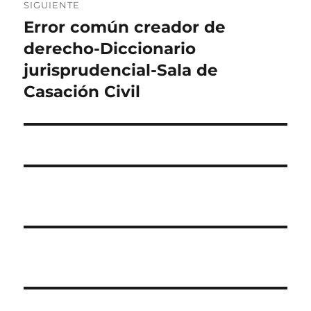
SIGUIENTE
Error común creador de
Entrada
siguiente:
derecho-Diccionario
jurisprudencial-Sala de
Casación Civil