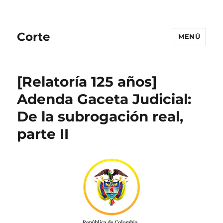
Corte
MENÚ
[Relatoría 125 años]
Adenda Gaceta Judicial:
De la subrogación real,
parte II