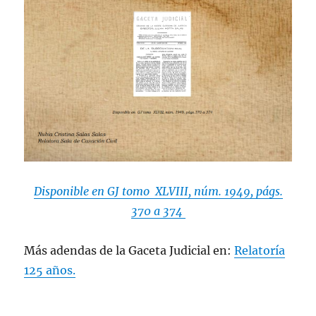
Disponible en GJ tomo XLVIII, núm. 1949, págs.
370 a 374
Más adendas de la Gaceta Judicial en:
Relatoría
125 años.