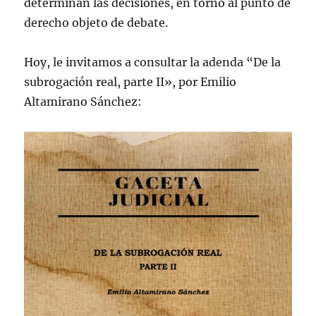
determinan las decisiones, en torno al punto de
derecho objeto de debate.
Hoy, le invitamos a consultar la adenda “De la
subrogación real, parte II», por Emilio
Altamirano Sánchez: