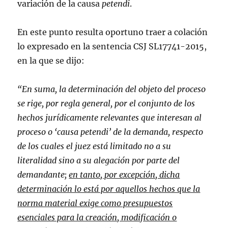
variación de la causa
petendi
.
En este punto resulta oportuno traer a colación
lo expresado en la sentencia CSJ SL17741-2015,
en la que se dijo:
“En suma, la determinación del objeto del proceso
se rige, por regla general, por el conjunto de los
hechos jurídicamente relevantes que interesan al
proceso o ‘causa petendi’ de la demanda, respecto
de los cuales el juez está limitado no a su
literalidad sino a su alegación por parte del
demandante;
en tanto, por excepción, dicha
determinación lo está por aquellos hechos que la
norma material exige como presupuestos
esenciales para la creación, modificación o