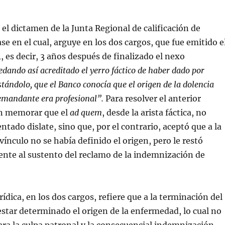
el dictamen de la Junta Regional de calificación de
se en el cual, arguye en los dos cargos, que fue emitido e
1, es decir, 3 años después de finalizado el nexo
dando así acreditado el yerro fáctico de haber dado por
tándolo, que el Banco conocía que el origen de la dolencia
demandante era profesional”.
Para resolver el anterior
on memorar que el
ad quem
, desde la arista fáctica, no
ntado dislate, sino que, por el contrario, aceptó que a la
vínculo no se había definido el origen, pero le restó
ente al sustento del reclamo de la indemnización de
urídica, en los dos cargos, refiere que a la terminación del
estar determinado el origen de la enfermedad, lo cual no