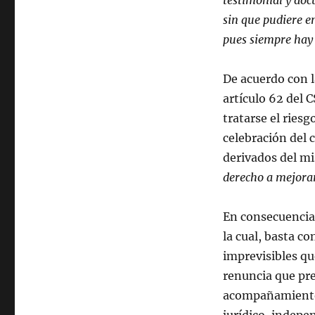
testimonial y doc
sin que pudiere e
pues siempre hay
De acuerdo con l
artículo 62 del 
tratarse el ries
celebración del 
derivados del mi
derecho a mejora
En consecuencia,
la cual, basta co
imprevisibles qu
renuncia que pre
acompañamiento 