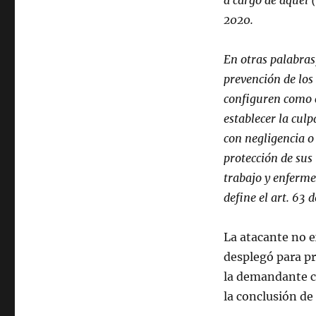
a cargo de aquel
2020.
En otras palabras
prevención de los
configuren como c
establecer la culp
con negligencia o
protección de sus
trabajo y enferme
define el art. 63
La atacante no e
desplegó para p
la demandante c
la conclusión de