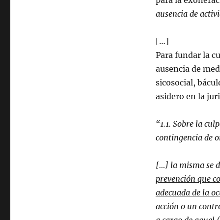
para la exonerac
ausencia de activ
[…]
Para fundar la cu
ausencia de medi
sicosocial, bácul
asidero en la ju
“1.1. Sobre la cu
contingencia de o
[…] la misma se 
prevención que co
adecuada de la oc
acción o un contr