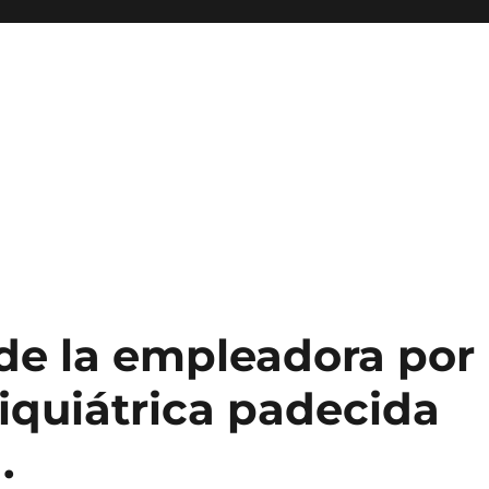
de la empleadora por
iquiátrica padecida
.