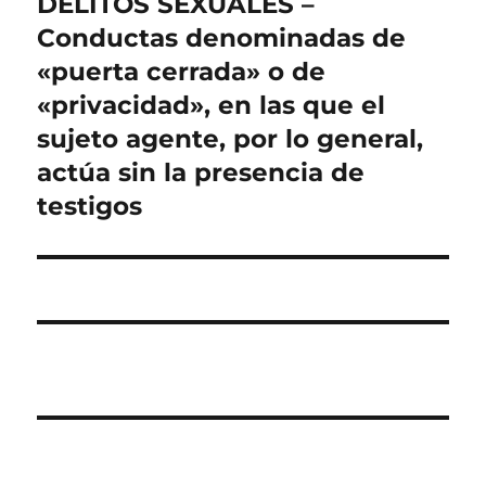
DELITOS SEXUALES –
Entrada
siguiente:
Conductas denominadas de
«puerta cerrada» o de
«privacidad», en las que el
sujeto agente, por lo general,
actúa sin la presencia de
testigos