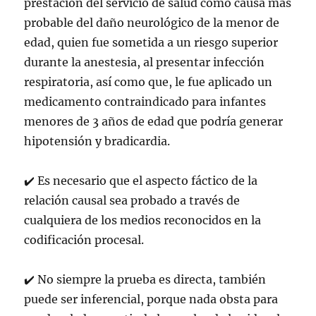
prestación del servicio de salud como causa más
probable del daño neurológico de la menor de
edad, quien
fue sometida a un riesgo superior
durante la anestesia, al presentar infección
respiratoria, así como que, le fue aplicado un
medicamento contraindicado para infantes
menores de 3 años de edad que podría generar
hipotensión y bradicardia.
✔
Es necesario que el aspecto fáctico de la
relación causal sea probado a través de
cualquiera de los medios reconocidos en la
codificación procesal.
✔
No siempre la prueba es directa, también
puede ser inferencial, porque nada obsta para