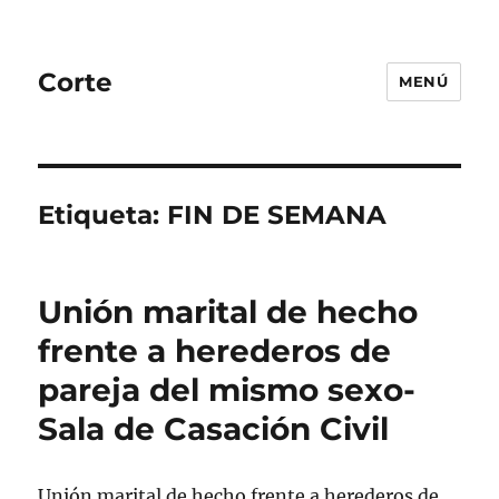
Corte
MENÚ
Etiqueta:
FIN DE SEMANA
Unión marital de hecho
frente a herederos de
pareja del mismo sexo-
Sala de Casación Civil
Unión marital de hecho frente a herederos de