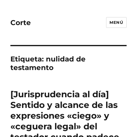
Corte
MENÚ
Etiqueta:
nulidad de
testamento
[Jurisprudencia al día]
Sentido y alcance de las
expresiones «ciego» y
«ceguera legal» del