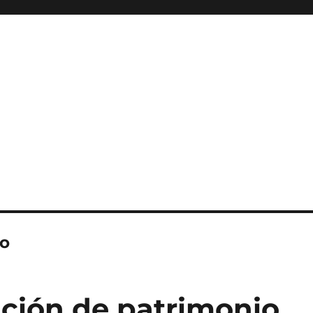
mo
ución de patrimonio