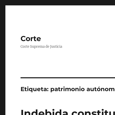
Corte
Corte Suprema de Justicia
Etiqueta:
patrimonio autóno
Indebida constit