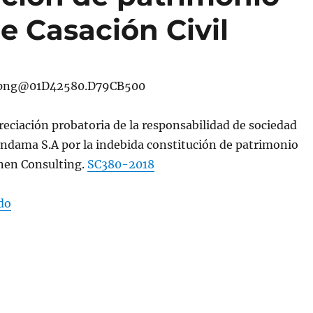
e Casación Civil
eciación probatoria de la responsabilidad de sociedad
endama S.A por la indebida constitución de patrimonio
en Consulting.
SC380-2018
«Indebida constitución de patrimonio autónomo- Sala 
do