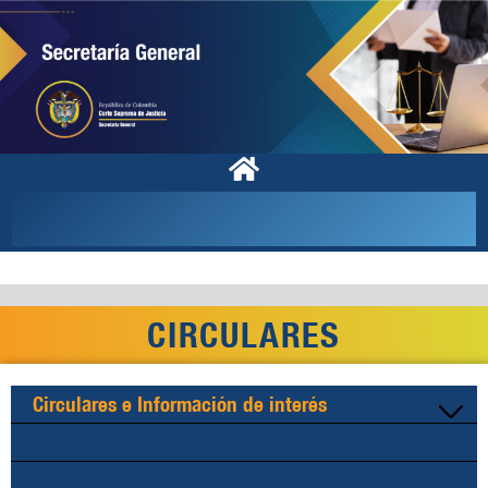
CIRCULARES
Circulares e Información de interés
Actos administrativos de nombramiento
Calendario Salas Plena y de Gobierno