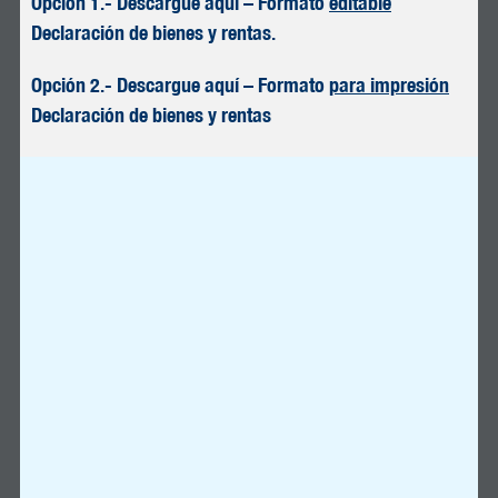
Opción 1.-
Descargue aquí – Formato
editable
Declaración de bienes y rentas
.
Opción 2.-
Descargue aquí – Formato
para impresión
Declaración de bienes y rentas