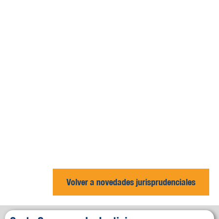
Volver a novedades jurisprudenciales