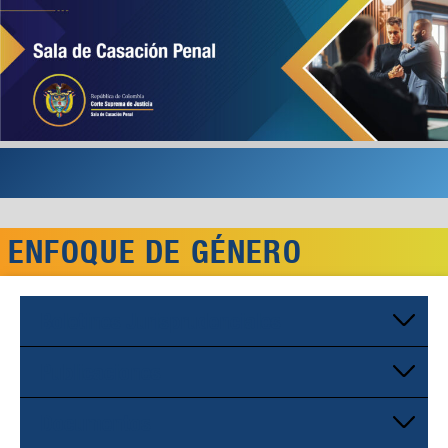
ENFOQUE DE GÉNERO
Boletines Jurisprudenciales
Publicaciones
Documentos