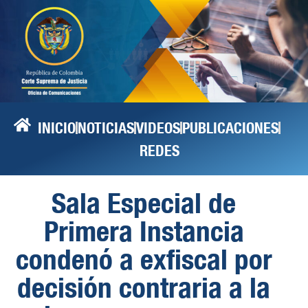
INICIO
NOTICIAS
VIDEOS
PUBLICACIONES
REDES
Sala Especial de
Primera Instancia
condenó a exfiscal por
decisión contraria a la