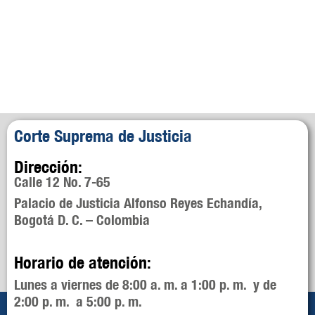
Corte Suprema de Justicia
Dirección:
Calle 12 No. 7-65
Palacio de Justicia Alfonso Reyes Echandía,
Bogotá D. C. – Colombia
Horario de atención:
Lunes a viernes de 8:00 a. m. a 1:00 p. m. y de
2:00 p. m. a 5:00 p. m.