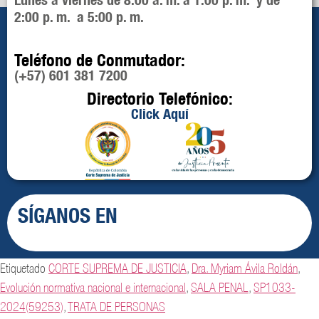
2:00 p. m. a 5:00 p. m.
Teléfono de Conmutador:
(+57) 601 381 7200
Directorio Telefónico:
Click Aquí
SÍGANOS EN
Etiquetado
CORTE SUPREMA DE JUSTICIA
,
Dra. Myriam Ávila Roldán
,
Evolución normativa nacional e internacional
,
SALA PENAL
,
SP1033-
2024(59253)
,
TRATA DE PERSONAS