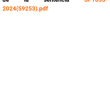
2024(59253).pdf