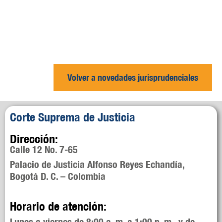
Volver a novedades jurisprudenciales
Corte Suprema de Justicia
Dirección:
Calle 12 No. 7-65
Palacio de Justicia Alfonso Reyes Echandía,
Bogotá D. C. – Colombia
Horario de atención:
Lunes a viernes de 8:00 a. m. a 1:00 p. m. y de