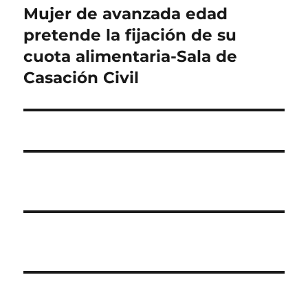
Mujer de avanzada edad
Entrada
siguiente:
pretende la fijación de su
cuota alimentaria-Sala de
Casación Civil