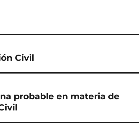
ón Civil
rina probable en materia de
ivil