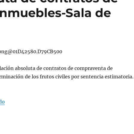
inmuebles-Sala de
lación absoluta de contratos de compraventa de
minación de los frutos civiles por sentencia estimatoria
«Simulación absoluta de contratos de compraventa de 
do