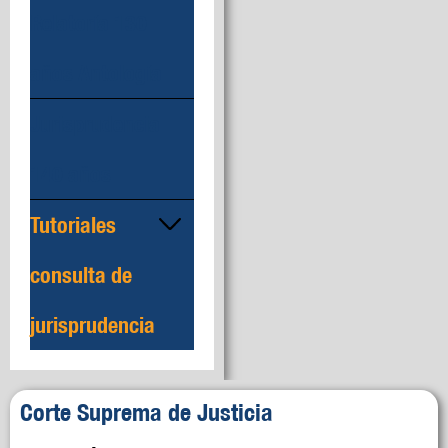
Relatoría 130
años Antología
Jurisprudencia
140 años
Tutoriales
consulta de
jurisprudencia
Corte Suprema de Justicia