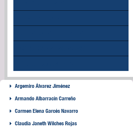
LÍNEA DE TIEMPO
PUBLICACIONES
DECISIONES JUDICIALES
ACTOS CONMEMORATIVOS
VIDEOS DOCUMENTALES
Argemiro Álvarez Jiménez
Armando Albarracín Carreño
Carmen Elena Garcés Navarro
Claudia Janeth Wilches Rojas