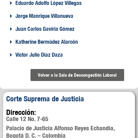
Eduardo Adolfo López Villegas
Jorge Manrique Villanueva
Juan Carlos Gaviria Gómez
Katherine Bermúdez Alarcón
Víctor Julio Díaz Daza
Volver a la Sala de Descongestión Laboral
Corte Suprema de Justicia
Dirección:
Calle 12 No. 7-65
Palacio de Justicia Alfonso Reyes Echandía,
Bogotá D. C. – Colombia