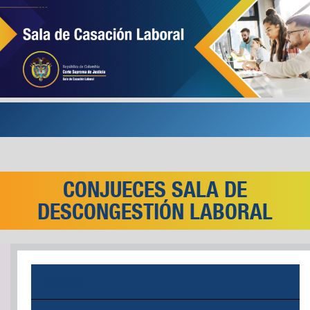
CONJUECES SALA DE
DESCONGESTIÓN LABORAL
INICIO