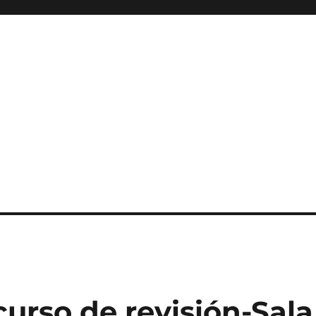
urso de revisión-Sala