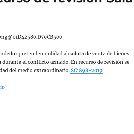
endedor pretenden nulidad absoluta de venta de bienes
a durante el conflicto armado. En recurso de revisión se
idad del medio extraordinario.
SC1898-2019
«Caducidad del recurso de revisión-Sala de Casación Ci
do