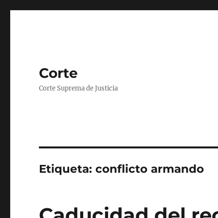
Corte
Corte Suprema de Justicia
Etiqueta:
conflicto armando
Caducidad del rec