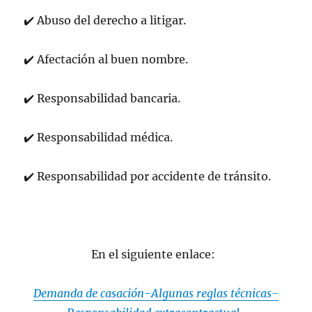
✔
️
Abuso del derecho a litigar.
✔
️
Afectación al buen nombre.
✔
️
Responsabilidad bancaria.
✔
️
Responsabilidad médica.
✔
️
Responsabilidad por accidente de tránsito.
En el siguiente enlace:
Demanda de casación-Algunas reglas técnicas-