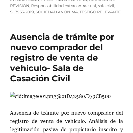
REVISIÓN
,
Responsabilidad extracontractual
,
sala civil
,
SC3955-2019
,
SOCIEDAD ANONIMA
,
TESTIGO RELEVANTE
Ausencia de trámite por
nuevo comprador del
registro de venta de
vehículo- Sala de
Casación Civil
Ausencia de trámite por nuevo comprador del
registro de venta de vehículo. Análisis de la
legitimación pasiva de propietario inscrito y