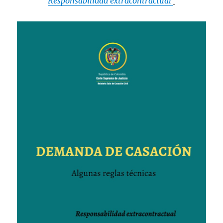
Responsabilidad extracontractual