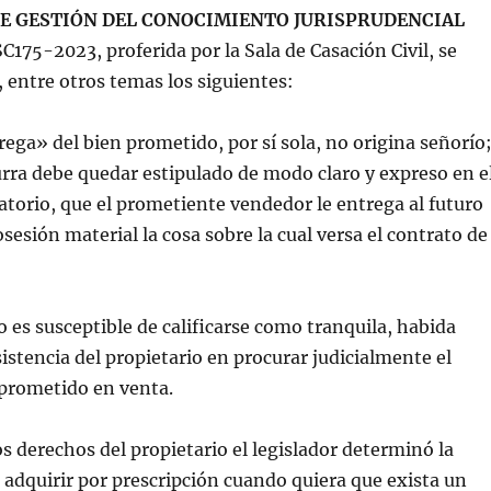
E GESTIÓN DEL CONOCIMIENTO JURISPRUDENCIAL
SC175-2023, proferida por la Sala de Casación Civil, se
 entre otros temas los siguientes:
ega» del bien prometido, por sí sola, no origina señorío
urra debe quedar estipulado de modo claro y expreso en e
torio, que el prometiente vendedor le entrega al futuro
esión material la cosa sobre la cual versa el contrato de
 es susceptible de calificarse como tranquila, habida
sistencia del propietario en procurar judicialmente el
n prometido en venta.
os derechos del propietario el legislador determinó la
 adquirir por prescripción cuando quiera que exista un