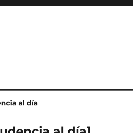
ncia al día
udencia al día]