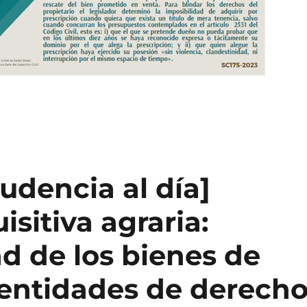
udencia al día]
sitiva agraria:
ad de los bienes de
 entidades de derech