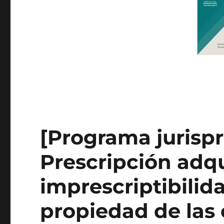
[Programa jurispr
Prescripción adqui
imprescriptibilid
propiedad de las