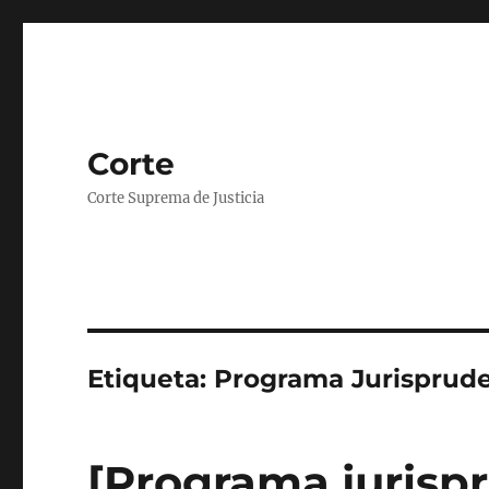
Corte
Corte Suprema de Justicia
Etiqueta:
Programa Jurisprude
[Programa jurispr