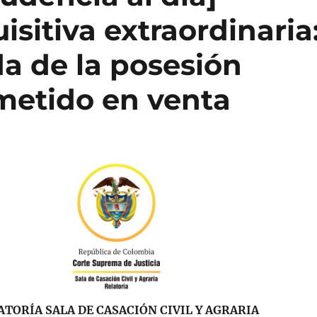
isitiva extraordinaria
a de la posesión
ometido en venta
ATORÍA SALA DE CASACIÓN CIVIL Y AGRARIA