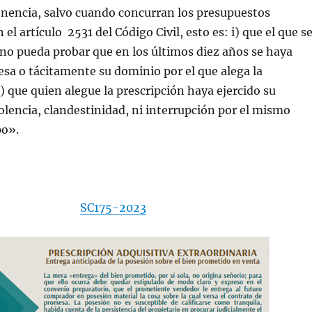
enencia, salvo cuando concurran los presupuestos
l artículo 2531 del Código Civil, esto es: i) que el que s
no pueda probar que en los últimos diez años se haya
sa o tácitamente su dominio por el que alega la
i) que quien alegue la prescripción haya ejercido su
olencia, clandestinidad, ni interrupción por el mismo
po».
SC175-2023