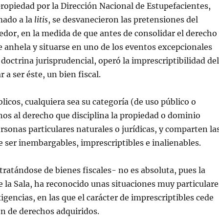
propiedad por la Dirección Nacional de Estupefacientes,
mado a la
litis
, se desvanecieron las pretensiones del
dor, en la medida de que antes de consolidar el derecho
 anhela y situarse en uno de los eventos excepcionales
 doctrina jurisprudencial, operó la imprescriptibilidad del
 a ser éste, un bien fiscal.
licos, cualquiera sea su categoría (de uso público o
enos al derecho que disciplina la propiedad o dominio
ersonas particulares naturales o jurídicas, y comparten la
de ser inembargables, imprescriptibles e inalienables.
ratándose de bienes fiscales- no es absoluta, pues la
e la Sala, ha reconocido unas situaciones muy particulare
igencias, en las que el carácter de imprescriptibles cede
ón de derechos adquiridos.