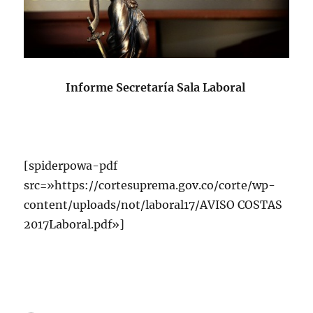
Informe Secretaría Sala Laboral
[spiderpowa-pdf
src=»https://cortesuprema.gov.co/corte/wp-
content/uploads/not/laboral17/AVISO COSTAS
2017Laboral.pdf»]