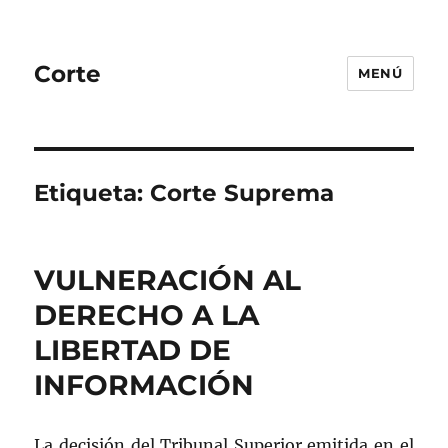
Corte
MENÚ
Etiqueta:
Corte Suprema
VULNERACIÓN AL
DERECHO A LA
LIBERTAD DE
INFORMACIÓN
La decisión del Tribunal Superior emitida en el