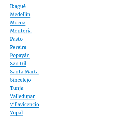
Ibagué
Medellín
Mocoa
Montería
Pasto
Pereira
Popayán
San Gil
Santa Marta
Sincelejo
Tunja
Valledupar
Villavicencio
Yopal