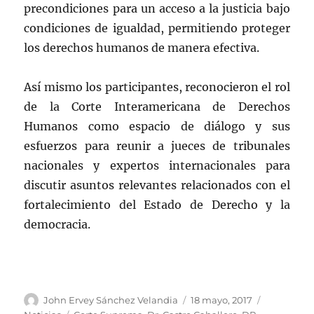
precondiciones para un acceso a la justicia bajo
condiciones de igualdad, permitiendo proteger
los derechos humanos de manera efectiva.
Así mismo los participantes, reconocieron el rol
de la Corte Interamericana de Derechos
Humanos como espacio de diálogo y sus
esfuerzos para reunir a jueces de tribunales
nacionales y expertos internacionales para
discutir asuntos relevantes relacionados con el
fortalecimiento del Estado de Derecho y la
democracia.
Autor
Publicado
Categorías
John Ervey Sánchez Velandia
18 mayo, 2017