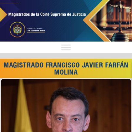
MAGISTRADO FRANCISCO JAVIER FARFÁN
MOLINA