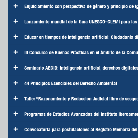
Enjuiciamiento con perspectiva de género y principio de 
Lanzamiento mundial de la Guía UNESCO–CLEMI para las fa
Educar en tiempos de inteligencia artificial: Ciudadanía d
III Concurso de Buenas Prácticas en el Ámbito de la Com
Seminario AECID: Inteligencia artificial, derechos digitale
44 Principios Esenciales del Derecho Ambiental
Taller “Razonamiento y Redacción Judicial libre de sesgos 
Programas de Estudios Avanzados del Instituto Iberoamer
Convocatoria para postulaciones al Registro Memoria del