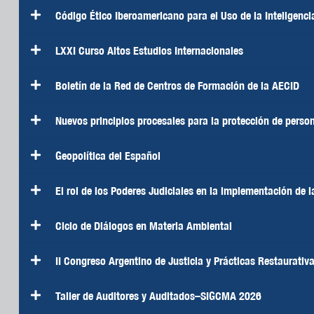
Código Ético Iberoamericano para el Uso de la Inteligencia
LXXI Curso Altos Estudios Internacionales
Boletín de la Red de Centros de Formación de la AECID
Nuevos principios procesales para la protección de persona
Geopolítica del Español
El rol de los Poderes Judiciales en la implementación de 
Ciclo de Diálogos en Materia Ambiental
II Congreso Argentino de Justicia y Prácticas Restaurativa
Taller de Auditores y Auditados–SIGCMA 2026