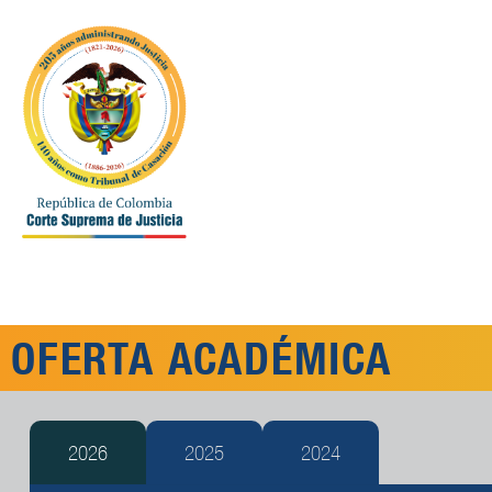
OFERTA ACADÉMICA
2026
2025
2024