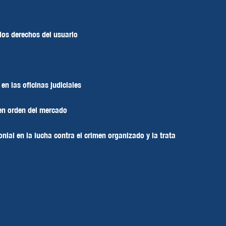
 los derechos del usuario
n las oficinas judiciales
uen orden del mercado
onial en la lucha contra el crimen organizado y la trata