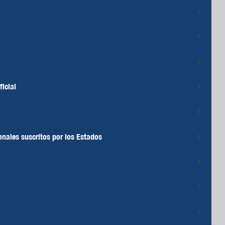
ficial
onales suscritos por los Estados