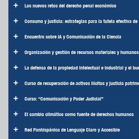
Los nuevos retos del derecho penal económico
Consumo y justicia: estrategias para la tutela efectiva de
Encuentro sobre IA y Comunicación de la Ciencia
Organización y gestión de recursos materiales y humanos e
La defensa de la propiedad intelectual e industrial y el b
Curso de recuperación de activos ilícitos y justicia patrim
Curso: “Comunicación y Poder Judicial"
El cambio climático como fuente de derechos humanos
Red Panhispánica de Lenguaje Claro y Accesible