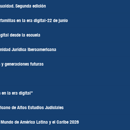
igualdad. Segunda edición
milias en la era digital-22 de junio
igital desde la escuela
unidad Jurídica Iberoamericana
s y generaciones futuras
en la era digital”
icano de Altos Estudios Judiciales
 Mundo de América Latina y el Caribe 2026