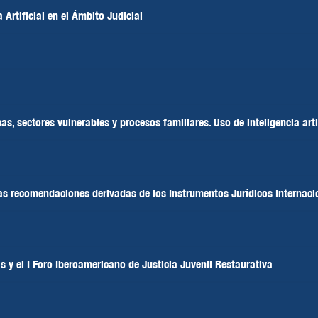
 Artificial en el Ámbito Judicial
s, sectores vulnerables y procesos familiares. Uso de inteligencia arti
las recomendaciones derivadas de los Instrumentos Jurídicos Internaci
s y el I Foro Iberoamericano de Justicia Juvenil Restaurativa