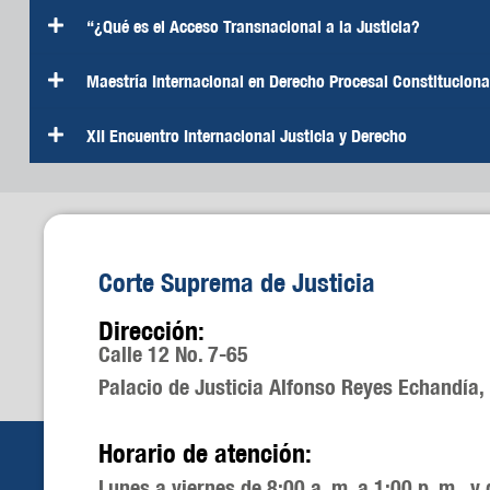
“¿Qué es el Acceso Transnacional a la Justicia?
Maestría Internacional en Derecho Procesal Constituciona
XII Encuentro Internacional Justicia y Derecho
Corte Suprema de Justicia
Dirección:
Calle 12 No. 7-65
Palacio de Justicia Alfonso Reyes Echandía,
Horario de atención:
Lunes a viernes de 8:00 a. m. a 1:00 p. m. y 