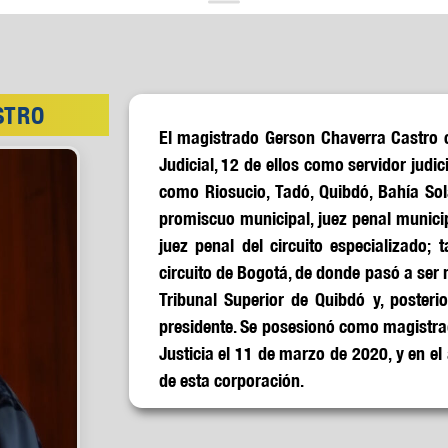
STRO
El magistrado Gerson Chaverra Castro 
Judicial, 12 de ellos como servidor judi
como Riosucio, Tadó, Quibdó, Bahía So
promiscuo municipal, juez penal municipa
juez penal del circuito especializado;
circuito de Bogotá, de donde pasó a ser
Tribunal Superior de Quibdó y, posterio
presidente. Se posesionó como magistra
Justicia el 11 de marzo de 2020, y en e
de esta corporación.