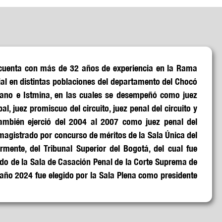
cuenta con más de 32 años de experiencia en la Rama
cial en distintas poblaciones del departamento del Chocó
lano e Istmina, en las cuales se desempeñó como juez
l, juez promiscuo del circuito, juez penal del circuito y
 también ejerció del 2004 al 2007 como juez penal del
 magistrado por concurso de méritos de la Sala Única del
rmente, del Tribunal Superior del Bogotá, del cual fue
do de la Sala de Casación Penal de la Corte Suprema de
l año 2024 fue elegido por la Sala Plena como presidente