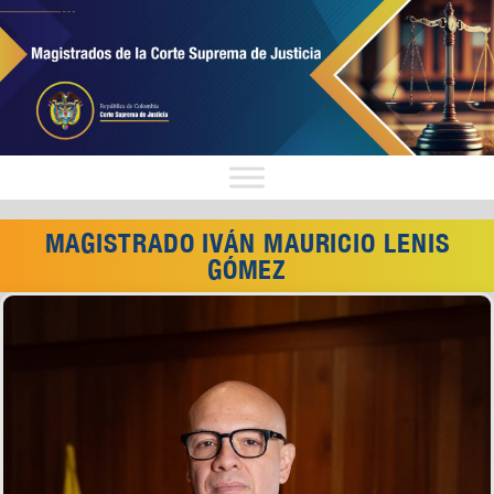
MAGISTRADO IVÁN MAURICIO LENIS
GÓMEZ