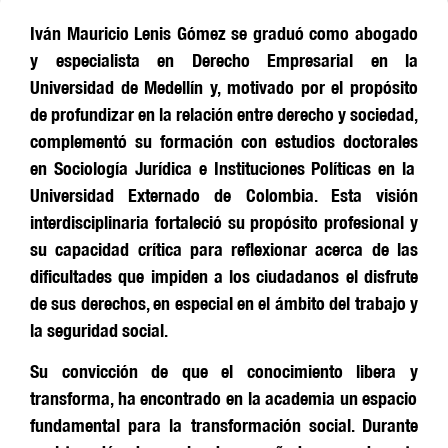
Iván Mauricio Lenis Gómez se graduó como abogado
y especialista en Derecho Empresarial
en la
Universidad de Mede
llín y, motivado por
el propósito
de profundizar en la relación entre derecho
y
sociedad,
complementó su formación con
estudios
doctorales
en Sociología Jurídica e Instituciones Políticas en la
Universidad Externado de Colombia.
Esta visión
interdisciplinar
ia
fortaleció
su propósito profesional
y
su capacidad crítica para reflexionar acerca de las
dificultades que impiden a los ciudadanos
el
disfrute
de sus derechos, e
n e
special en el ámbito de
l trabajo y
la seguridad social.
Su convicción de que el conocimiento libera
y
transforma,
ha encontrado
en la academia un espacio
fundamental para la transformación social.
Durante