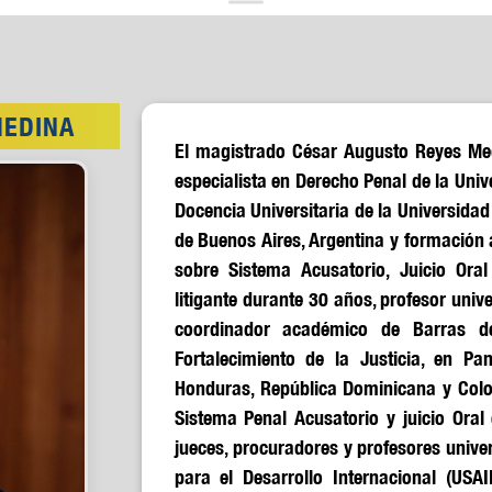
MEDINA
El magistrado César Augusto Reyes Med
especialista en Derecho Penal de la Uni
Docencia Universitaria de la Universida
de Buenos Aires, Argentina y formación 
sobre Sistema Acusatorio, Juicio Or
litigante durante 30 años, profesor univ
coordinador académico de Barras de
Fortalecimiento de la Justicia, en Pa
Honduras, República Dominicana y Colom
Sistema Penal Acusatorio y juicio Oral
jueces, procuradores y profesores unive
para el Desarrollo Internacional (USA