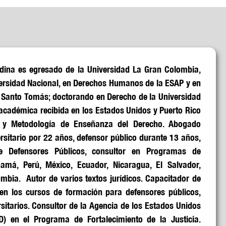
ina es egresado de la Universidad La Gran Colombia,
versidad Nacional, en Derechos Humanos de la ESAP y en
d Santo Tomás; doctorando en Derecho de la Universidad
académica recibida en los Estados Unidos y Puerto Rico
al y Metodología de Enseñanza del Derecho. Abogado
ersitario por 22 años, defensor público durante 13 años,
 Defensores Públicos, consultor en Programas de
namá, Perú, México, Ecuador, Nicaragua, El Salvador,
bia. Autor de varios textos jurídicos. Capacitador de
 en los cursos de formación para defensores públicos,
rsitarios. Consultor de la Agencia de los Estados Unidos
ID) en el Programa de Fortalecimiento de la Justicia.