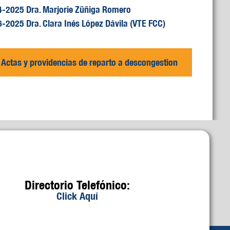
2025 Dra. Marjorie Züñiga Romero
025 Dra. Clara Inés López Dávila (VTE FCC)
de Actas y providencias de reparto a descongestion
Directorio Telefónico:
Click Aquí