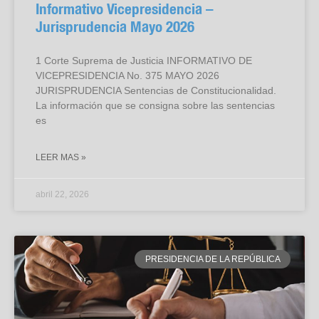
Informativo Vicepresidencia –
Jurisprudencia Mayo 2026
1 Corte Suprema de Justicia INFORMATIVO DE
VICEPRESIDENCIA No. 375 MAYO 2026
JURISPRUDENCIA Sentencias de Constitucionalidad.
La información que se consigna sobre las sentencias
es
LEER MAS »
abril 22, 2026
PRESIDENCIA DE LA REPÚBLICA