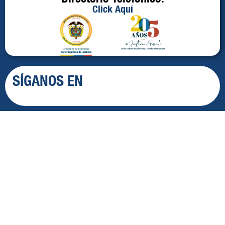
Click Aquí
SÍGANOS EN