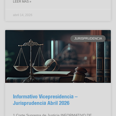
LEER MAS »
abril 14, 2026
JURISPRUDENCIA
Informativo Vicepresidencia –
Jurisprudencia Abril 2026
1 Corte Suprema de Justicia INFORMATIVO DE