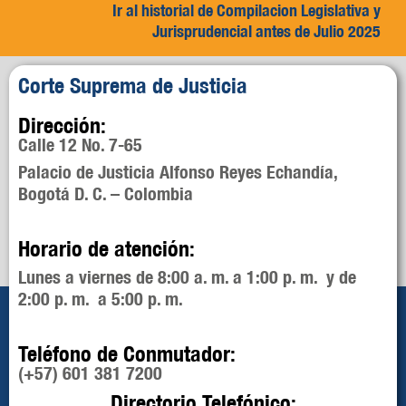
Ir al historial de Compilacion Legislativa y
Jurisprudencial antes de Julio 2025
Corte Suprema de Justicia
Dirección:
Calle 12 No. 7-65
Palacio de Justicia Alfonso Reyes Echandía,
Bogotá D. C. – Colombia
Horario de atención:
Lunes a viernes de 8:00 a. m. a 1:00 p. m. y de
2:00 p. m. a 5:00 p. m.
Teléfono de Conmutador:
(+57) 601 381 7200
Directorio Telefónico: