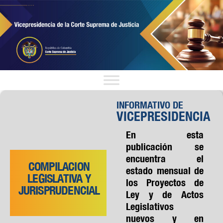
INFORMATIVO DE
VICEPRESIDENCIA
En esta
publicación se
encuentra el
COMPILACION
estado mensual de
LEGISLATIVA Y
los Proyectos de
JURISPRUDENCIAL
Ley y de Actos
Legislativos
nuevos y en