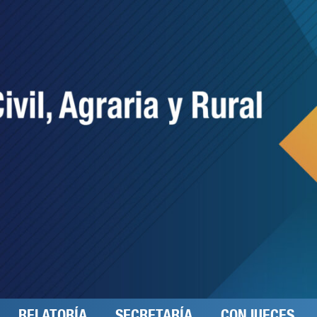
RELATORÍA
SECRETARÍA
CONJUECES