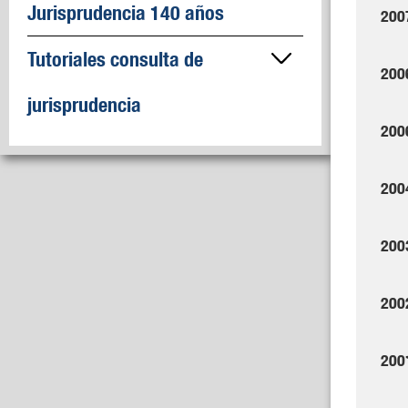
Jurisprudencia 140 años
200
Tutoriales consulta de
200
jurisprudencia
200
200
200
200
200