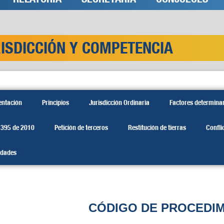
ISDICCIÓN Y COMPETENCIA
entación
Principios
Jurisdicción Ordinaria
Factores determina
1395 de 2010
Petición de terceros
Restitución de tierras
Confli
dades
CÓDIGO DE PROCEDIM