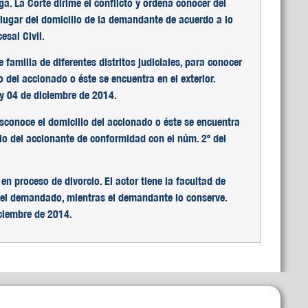
ga. La Corte dirime el conflicto y ordena conocer del
lugar del domicilio de la demandante de acuerdo a lo
esal Civil.
 familia de diferentes distritos judiciales, para conocer
 del accionado o éste se encuentra en el exterior.
 y 04 de diciembre de 2014.
sconoce el domicilio del accionado o éste se encuentra
ilio del accionante de conformidad con el núm. 2º del
n proceso de divorcio. El actor tiene la facultad de
 del demandado, mientras el demandante lo conserve.
iciembre de 2014.