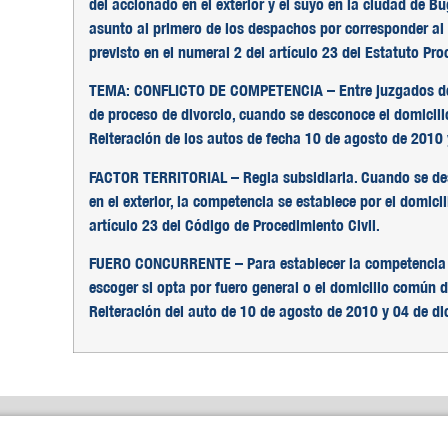
del accionado en el exterior y el suyo en la ciudad de Bu
asunto al primero de los despachos por corresponder al 
previsto en el numeral 2 del artículo 23 del Estatuto Proc
TEMA: CONFLICTO DE COMPETENCIA
– Entre juzgados de
de proceso de divorcio, cuando se desconoce el domicilio
Reiteración de los autos de fecha 10 de agosto de 2010
FACTOR TERRITORIAL
– Regla subsidiaria. Cuando se de
en el exterior, la competencia se establece por el domic
artículo 23 del Código de Procedimiento Civil.
FUERO CONCURRENTE
– Para establecer la competencia e
escoger si opta por fuero general o el domicilio común
Reiteración del auto de 10 de agosto de 2010 y 04 de d